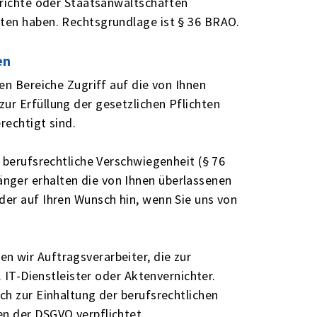
erichte oder Staatsanwaltschaften
lten haben. Rechtsgrundlage ist § 36 BRAO.
en
en Bereiche Zugriff auf die von Ihnen
ur Erfüllung der gesetzlichen Pflichten
rechtigt sind.
e berufsrechtliche Verschwiegenheit (§ 76
ger erhalten die von Ihnen überlassenen
der auf Ihren Wunsch hin, wenn Sie uns von
 wir Auftragsverarbeiter, die zur
. IT-Dienstleister oder Aktenvernichter.
ch zur Einhaltung der berufsrechtlichen
n der DSGVO verpflichtet.