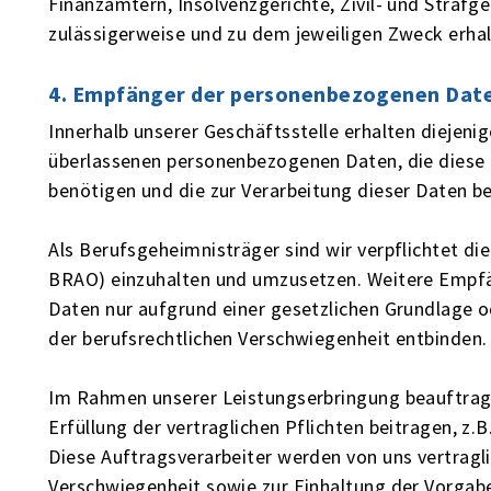
Finanzämtern, Insolvenzgerichte, Zivil- und Strafg
zulässigerweise und zu dem jeweiligen Zweck erha
4. Empfänger der personenbezogenen Dat
Innerhalb unserer Geschäftsstelle erhalten diejenig
überlassenen personenbezogenen Daten, die diese z
benötigen und die zur Verarbeitung dieser Daten be
Als Berufsgeheimnisträger sind wir verpflichtet di
BRAO) einzuhalten und umzusetzen. Weitere Empfän
Daten nur aufgrund einer gesetzlichen Grundlage o
der berufsrechtlichen Verschwiegenheit entbinden.
Im Rahmen unserer Leistungserbringung beauftragen
Erfüllung der vertraglichen Pflichten beitragen, z.B
Diese Auftragsverarbeiter werden von uns vertragli
Verschwiegenheit sowie zur Einhaltung der Vorgabe