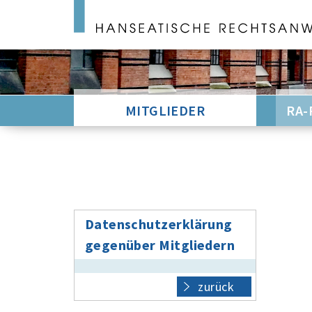
MITGLIEDER
RA-
Datenschutzerklärung
gegenüber Mitgliedern
zurück