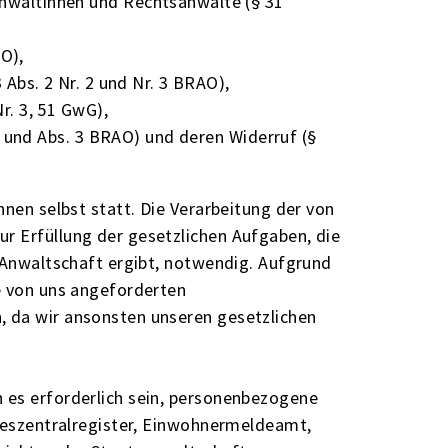
wältinnen und Rechtsanwälte (§ 31
AO),
Abs. 2 Nr. 2 und Nr. 3 BRAO),
r. 3, 51 GwG),
2 und Abs. 3 BRAO) und deren Widerruf (§
hnen selbst statt. Die Verarbeitung der von
r Erfüllung der gesetzlichen Aufgaben, die
e Anwaltschaft ergibt, notwendig. Aufgrund
ie von uns angeforderten
, da wir ansonsten unseren gesetzlichen
 es erforderlich sein, personenbezogene
ndeszentralregister, Einwohnermeldeamt,