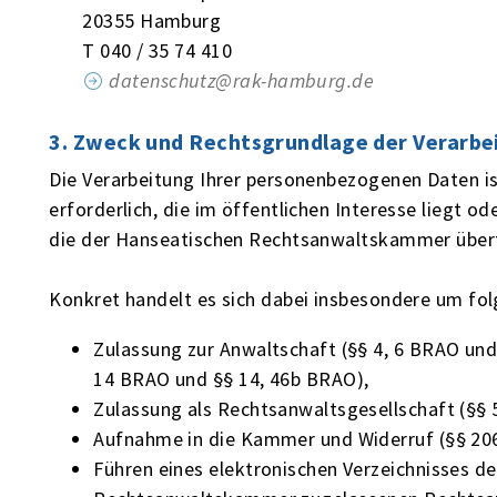
20355 Hamburg
T 040 / 35 74 410
datenschutz@rak-hamburg.de
3. Zweck und Rechtsgrundlage der Verarb
Die Verarbeitung Ihrer personenbezogenen Daten 
erforderlich, die im öffentlichen Interesse liegt od
die der Hanseatischen Rechtsanwaltskammer übertra
Konkret handelt es sich dabei insbesondere um fo
Zulassung zur Anwaltschaft (§§ 4, 6 BRAO un
14 BRAO und §§ 14, 46b BRAO),
Zulassung als Rechtsanwaltsgesellschaft (§§ 
Aufnahme in die Kammer und Widerruf (§§ 206
Führen eines elektronischen Verzeichnisses d