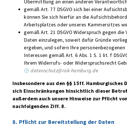
Übermittlung an einen anderen Verantwortlich
gemäß Art. 77 DSGVO sich bei einer Aufsichts
können Sie sich hierfür an die Aufsichtsbehör
Arbeitsplatzes oder unseres Kammersitzes w
gemäß Art. 21 DSGVO Widerspruch gegen die 
Daten einzulegen, soweit dafür Gründe vorlieg
ergeben, und sofern Ihre personenbezogenen 
Interessen gemäß Art. 6 Abs. 1 S. 1 lit. f DSG
Ihrem Widerrufs- oder Widerspruchsrecht Geb
datenschutz@rak-hamburg.de
Insbesondere aus den §§ 15ff. Hamburgisches
sich Einschränkungen hinsichtlich dieser Betr
außerdem auch unsere Hinweise zur Pflicht vo
nachfolgenden Ziff. 8.
8. Pflicht zur Bereitstellung der Daten