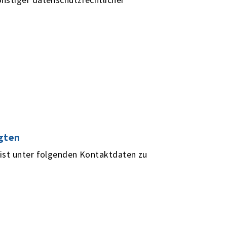
gten
ist unter folgenden Kontaktdaten zu