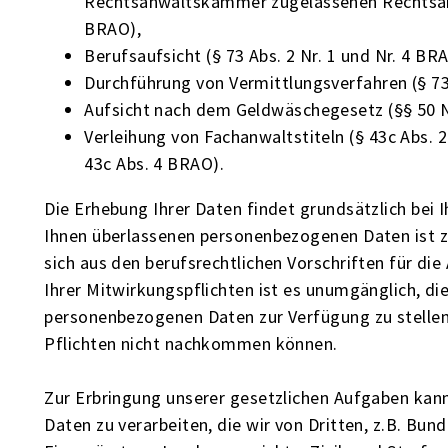
Rechtsanwaltskammer zugelassenen Rechtsan
BRAO),
Berufsaufsicht (§ 73 Abs. 2 Nr. 1 und Nr. 4 BR
Durchführung von Vermittlungsverfahren (§ 73 
Aufsicht nach dem Geldwäschegesetz (§§ 50 N
Verleihung von Fachanwaltstiteln (§ 43c Abs. 
43c Abs. 4 BRAO).
Die Erhebung Ihrer Daten findet grundsätzlich bei I
Ihnen überlassenen personenbezogenen Daten ist zu
sich aus den berufsrechtlichen Vorschriften für di
Ihrer Mitwirkungspflichten ist es unumgänglich, d
personenbezogenen Daten zur Verfügung zu stellen
Pflichten nicht nachkommen können.
Zur Erbringung unserer gesetzlichen Aufgaben kann
Daten zu verarbeiten, die wir von Dritten, z.B. Bu