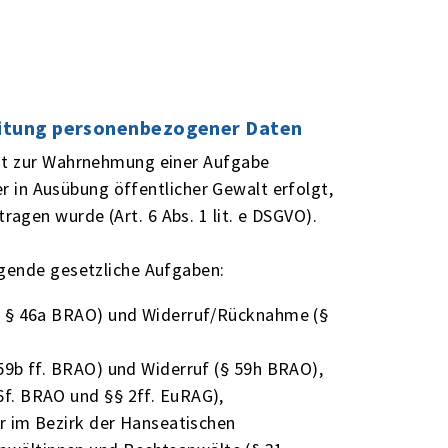
eitung personenbezogener Daten
ist zur Wahrnehmung einer Aufgabe
er in Ausübung öffentlicher Gewalt erfolgt,
gen wurde (Art. 6 Abs. 1 lit. e DSGVO).
lgende gesetzliche Aufgaben:
d § 46a BRAO) und Widerruf/Rücknahme (§
59b ff. BRAO) und Widerruf (§ 59h BRAO),
f. BRAO und §§ 2ff. EuRAG),
er im Bezirk der Hanseatischen