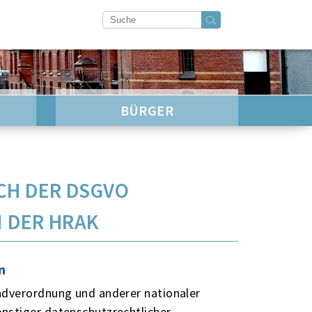
BÜRGER
CH DER DSGVO
 DER HRAK
n
ndverordnung und anderer nationaler
nstiger datenschutzrechtlicher