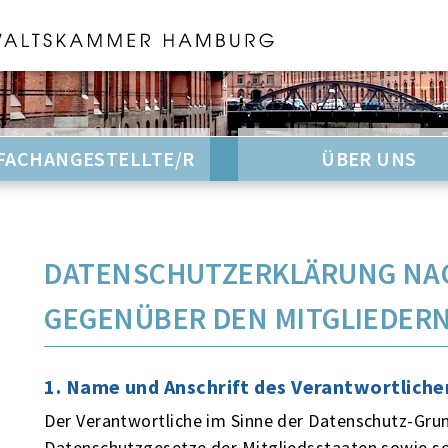
FACHANGESTELLTE/R
ÜBER UNS
DATENSCHUTZERKLÄRUNG NA
GEGENÜBER DEN MITGLIEDERN
1. Name und Anschrift des Verantwortliche
Der Verantwortliche im Sinne der Datenschutz-Gru
Datenschutzgesetze der Mitgliedsstaaten sowie so