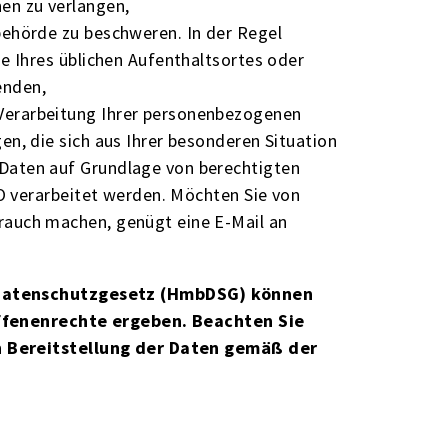
en zu verlangen,
behörde zu beschweren. In der Regel
de Ihres üblichen Aufenthaltsortes oder
enden,
Verarbeitung Ihrer personenbezogenen
en, die sich aus Ihrer besonderen Situation
Daten auf Grundlage von berechtigten
VO verarbeitet werden. Möchten Sie von
rauch machen, genügt eine E-Mail an
 Datenschutzgesetz (HmbDSG) können
offenenrechte ergeben. Beachten Sie
n Bereitstellung der Daten gemäß der