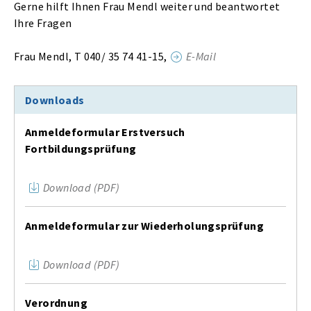
Gerne hilft Ihnen Frau Mendl weiter und beantwortet
Ihre Fragen
Frau Mendl, T 040/ 35 74 41-15,
E-Mail
Downloads
Anmeldeformular Erstversuch
Fortbildungsprüfung
Download (PDF)
Anmeldeformular zur Wiederholungsprüfung
Download (PDF)
Verordnung