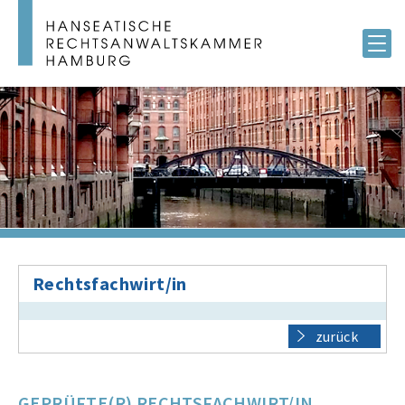
Rechtsfachwirt/in
zurück
GEPRÜFTE(R) RECHTSFACHWIRT/IN