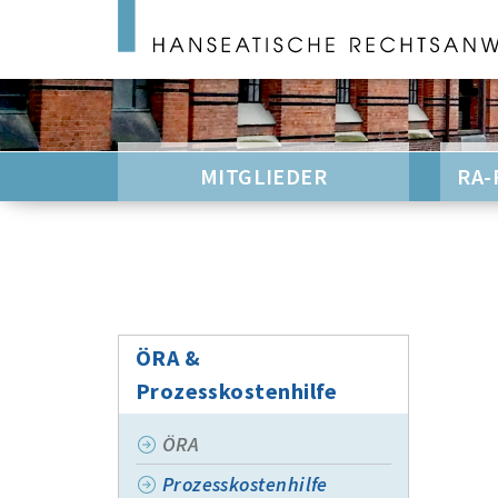
MITGLIEDER
RA-
ÖRA &
Prozesskostenhilfe
ÖRA
Prozesskostenhilfe