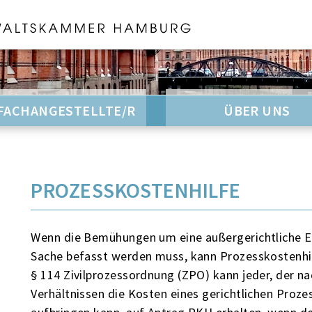
FACHANGESTELLTE/R
ÜBER UNS
PROZESSKOSTENHILFE
Wenn die Bemühungen um eine außergerichtliche Ein
Sache befasst werden muss, kann Prozesskostenh
§ 114 Zivilprozessordnung (ZPO) kann jeder, der na
Verhältnissen die Kosten eines gerichtlichen Prozes