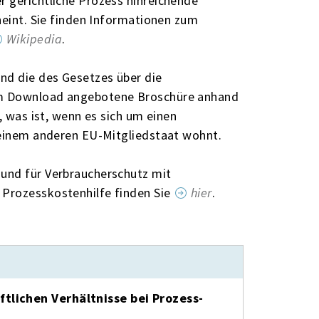
r gerichtliche Prozess hinreichende
cheint. Sie finden Informationen zum
Wikipedia
.
nd die des Gesetzes über die
zum Download angebotene Broschüre anhand
, was ist, wenn es sich um einen
n einem anderen EU-Mitgliedstaat wohnt.
 und für Verbraucherschutz mit
 Prozesskostenhilfe finden Sie
hier
.
ftlichen Verhältnisse bei Prozess-