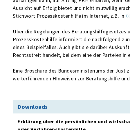
aufbringen kann, auf Antrag PKH erhalten, wenn de
Aussicht auf Erfolg bietet und nicht mutwillig ers
Stichwort Prozesskostenhilfe im Internet, z.B. in
Über die Regelungen des Beratungshilfegesetzes u
Prozesskostenhilfe informiert die nachfolgend 
eines Beispielfalles. Auch gibt sie darüber Auskunft
Rechtsstreit handelt, bei dem eine der Parteien i
Eine Broschüre des Bundesministeriums der Justiz
weiterführenden HInweisen zur Beratungshilfe und
Downloads
Erklärung über die persönlichen und wirtscha
oder Verfahrenskostenhilfe