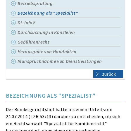
Betriebsprüfung
Bezeichnung als "Spezialist"
DL-InfoV
Durchsuchung in Kanzleien
Gebührenrecht
Herausgabe von Handakten
Inanspruchnahme von Dienstleistungen
zurück
BEZEICHNUNG ALS "SPEZIALIST"
Der Bundesgerichtshof hatte in seinem Urteil vom
24.07.2014 (I ZR 53/13) darüber zu entscheiden, ob sich
ein Rechtsanwalt "Spezialist für Familienrecht"
bezeichnen darf, ohne einen entsprechenden