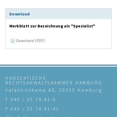
Download
Merkblatt zur Bezeichnung als "Spezialist"
Download (PDF)
HANSEATISCHE
RECHTSANWALTSKAMMER HAMBURG
Valentinskamp 88, 20355 Hamburg
T 040 / 35 74 41-0
F 040 / 35 74 41-41