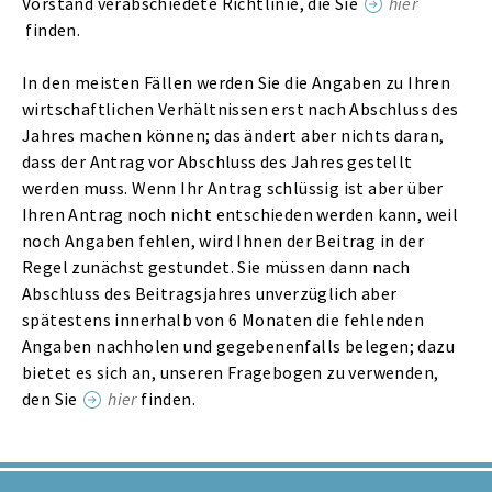
Vorstand verabschiedete Richtlinie, die Sie
hier
finden.
In den meisten Fällen werden Sie die Angaben zu Ihren
wirtschaftlichen Verhältnissen erst nach Abschluss des
Jahres machen können; das ändert aber nichts daran,
dass der Antrag vor Abschluss des Jahres gestellt
werden muss. Wenn Ihr Antrag schlüssig ist aber über
Ihren Antrag noch nicht entschieden werden kann, weil
noch Angaben fehlen, wird Ihnen der Beitrag in der
Regel zunächst gestundet. Sie müssen dann nach
Abschluss des Beitragsjahres unverzüglich aber
spätestens innerhalb von 6 Monaten die fehlenden
Angaben nachholen und gegebenenfalls belegen; dazu
bietet es sich an, unseren Fragebogen zu verwenden,
den Sie
hier
finden.