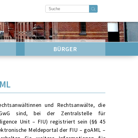
BÜRGER
AML
echtsanwältinnen und Rechtsanwälte, die
wG sind, bei der Zentralstelle für
ligence Unit – FIU) registriert sein (§§ 45
elektronische Meldeportal der FIU – goAML –