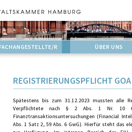
FACHANGESTELLTE/R
ÜBER UNS
REGISTRIERUNGSPFLICHT GO
Spätestens bis zum 31.12.2023 mussten alle R
Verpflichtete nach § 2 Abs. 1 Nr. 10 G
Finanztransaktionsuntersuchungen (Financial Intel
Abs. 1 Satz 2, 59 Abs. 6 GwG). Hierfür steht das 