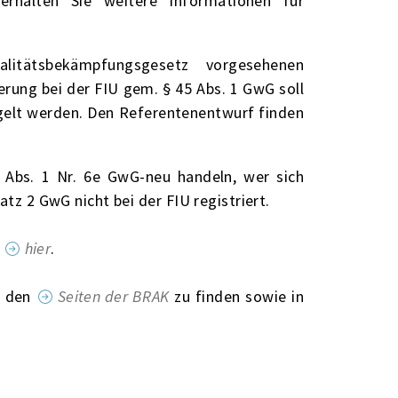
erhalten Sie weitere Informationen für
alitätsbekämpfungsgesetz vorgesehenen
rung bei der FIU gem. § 45 Abs. 1 GwG soll
gelt werden. Den Referentenentwurf finden
 Abs. 1 Nr. 6e GwG-neu handeln, wer sich
atz 2 GwG nicht bei der FIU registriert.
e
hier
.
f den
Seiten der BRAK
zu finden sowie in