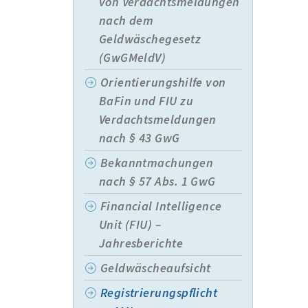
von Verdachtsmeldungen
nach dem
Geldwäschegesetz
(GwGMeldV)
Orientierungshilfe von
BaFin und FIU zu
Verdachtsmeldungen
nach § 43 GwG
Bekanntmachungen
nach § 57 Abs. 1 GwG
Financial Intelligence
Unit (FIU) –
Jahresberichte
Geldwäscheaufsicht
Registrierungspflicht