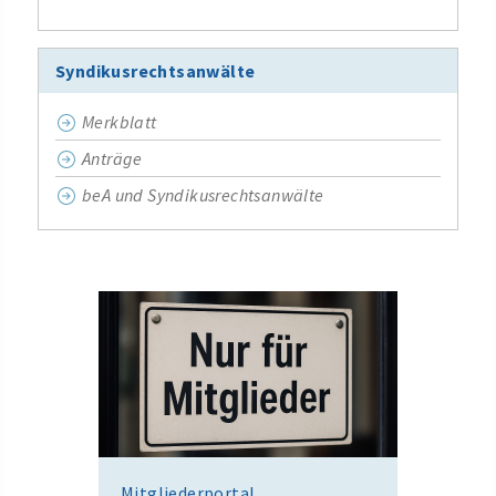
Syndikusrechtsanwälte
Merkblatt
Anträge
beA und Syndikusrechtsanwälte
Mitgliederportal