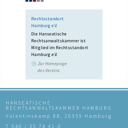
Rechtsstandort
Hamburg e.V.
Die Hanseatische
Rechtsanwaltskammer ist
Mitglied im Rechtsstandort
Hamburg e.V.
Zur Homepage
des Vereins
HANSEATISCHE
RECHTSANWALTSKAMMER HAMBURG
Valentinskamp 88, 20355 Hamburg
T 040 / 35 74 41-0