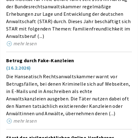
der Bundesrechtsanwaltskammer regelmäßige
Erhebungen zur Lage und Entwicklung der deutschen
Anwaltschaft (STAR) durch. Dieses Jahr beschäftigt sich
STAR mit folgenden Themen: Familienfreundlichkeit im
Anwaltsberuf (...)
mehr lesen
Betrug durch Fake-Kanzleien
(16.2.2026)
Die Hanseatisch Rechtsanwaltskammer warnt vor
Betrugsfällen, bei denen Kriminelle sich auf Webseiten,
in E-Mails und in Anschreiben als echte
Anwaltskanzleien ausgeben. Die Täter nutzen dabei oft
den Namen tatsächlich existierender Kanzleien oder
Anwältinnen und Anwälte, übernehmen deren (...)
mehr lesen
Start des zivilgerichtlichen Online-Verfahrens