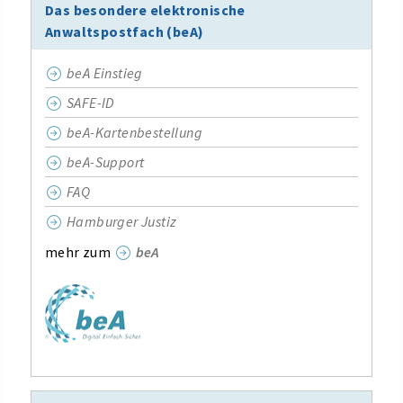
Das besondere elektronische
Anwaltspostfach (beA)
beA Einstieg
SAFE-ID
beA-Kartenbestellung
beA-Support
FAQ
Hamburger Justiz
mehr zum
beA